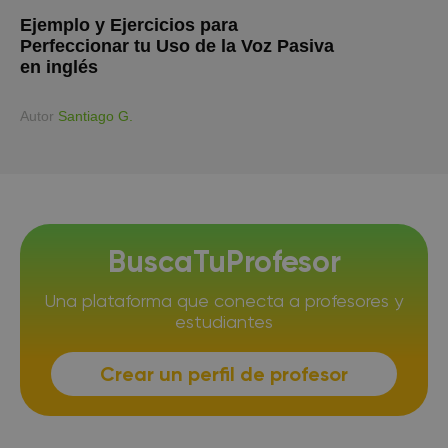
Ejemplo y Ejercicios para
Perfeccionar tu Uso de la Voz Pasiva
en inglés
Аutor
Santiago G.
BuscaTuProfesor
Una plataforma que conecta a profesores y
estudiantes
Crear un perfil de profesor