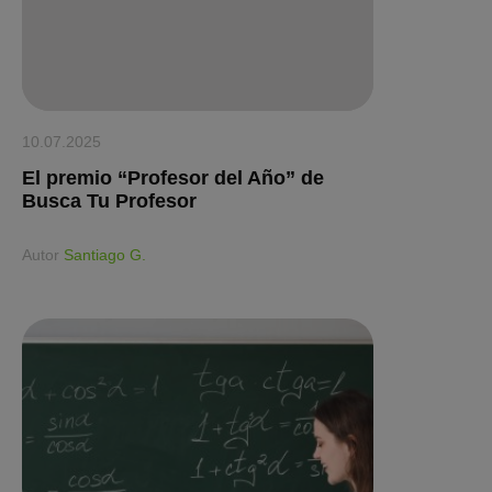
10.07.2025
El premio “Profesor del Año” de
Busca Tu Profesor
Аutor
Santiago G.