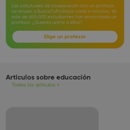
Las solicitudes de cooperación con un profesor
se envían a BuscaTuProfesor cada 4 minutos. Ya
más de 650.000 estudiantes han encontrado un
profesor. ¿Quieres unirte a ellos?
Elige un profesor
Artículos sobre educación
Todos los artículos »