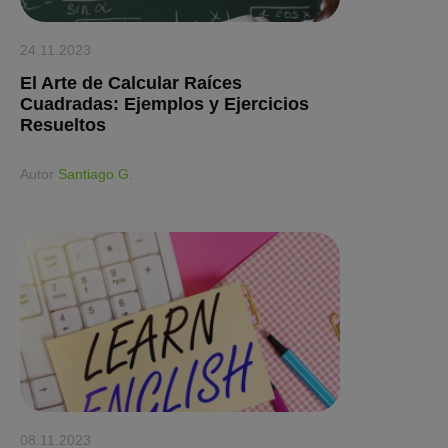
24.11.2023
El Arte de Calcular Raíces
Cuadradas: Ejemplos y Ejercicios
Resueltos
Аutor
Santiago G.
08.11.2023