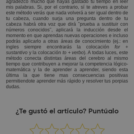
agradezco mucho que hayas gastado tu tiempo en leer
mis palabras. Si, por el contrario, sí te atreves a probar
este método verás que nada volverá a ser igual dentro de
tu cabeza, cuando surja una pregunta dentro de tu
cabeza habrá otra voz que dirá "prueba a sustituir con
números conocidos", aplicará la inducción desde el
momento en que aprendas nuevas operaciones e incluso
podrás aplicarlo a otras áreas de conocimiento (ej.: en
ingles siempre encontrarás la colocación
for +
sustantivo
y la colocación
to + verbo
). A todas luces, este
método conecta distintas áreas del cerebro al mismo
tiempo que contribuyen a mejorar la competencia lógico-
matemática y la de aprender a aprender, siendo esta
última la que tiene mas consecuencias positivas
permitiendote aprender más rápido y resolver tus porpias
dudas.
¿Te gustó el artículo? Puntúalo